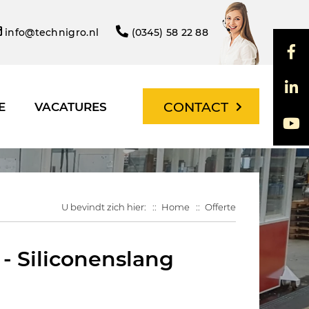
info@technigro.nl
(0345) 58 22 88
CONTACT
E
VACATURES
U bevindt zich hier:
Home
Offerte
 - Siliconenslang