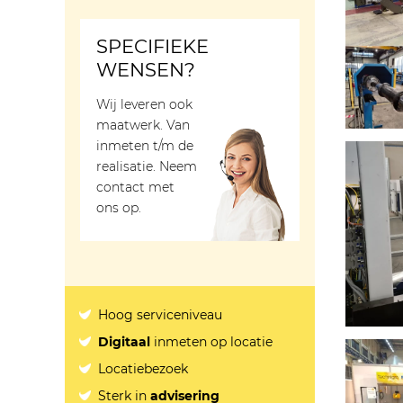
SPECIFIEKE
WENSEN?
Wij leveren ook
maatwerk. Van
inmeten t/m de
realisatie. Neem
contact met
ons op.
Hoog serviceniveau
Digitaal
inmeten op locatie
Locatiebezoek
Sterk in
advisering