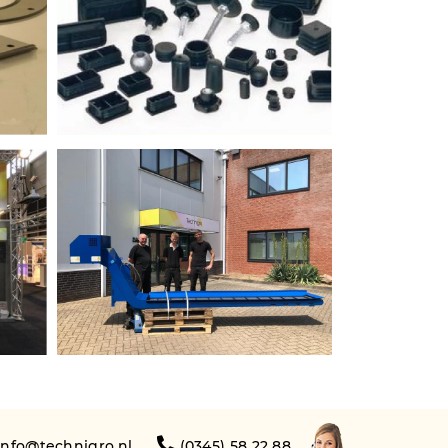
info@technigro.nl
(0345) 58 22 88