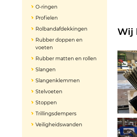
O-ringen
Profielen
Rolbandafdekkingen
Wij
Rubber doppen en
voeten
Rubber matten en rollen
Slangen
Slangenklemmen
Stelvoeten
Stoppen
Trillingsdempers
Veiligheidswanden