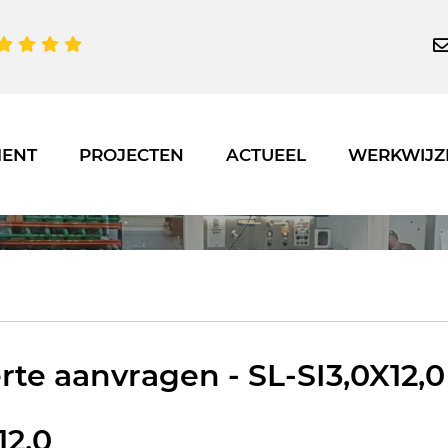
MENT
PROJECTEN
ACTUEEL
WERKWIJZ
rte aanvragen - SL-SI3,0X12,0
12,0