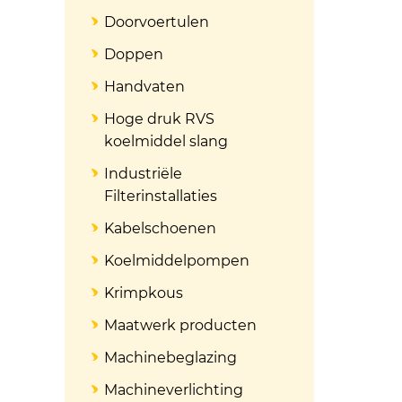
Doorvoertulen
Doppen
Handvaten
Hoge druk RVS
koelmiddel slang
Industriële
Filterinstallaties
Kabelschoenen
Koelmiddelpompen
Krimpkous
Maatwerk producten
Machinebeglazing
Machineverlichting