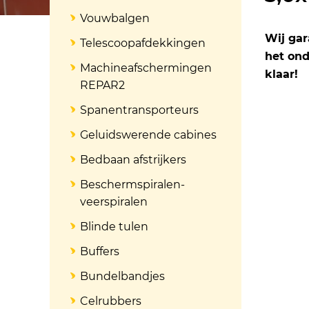
Vouwbalgen
Wij ga
Telescoopafdekkingen
het ond
Machineafschermingen
klaar!
REPAR2
Spanentransporteurs
Geluidswerende cabines
Bedbaan afstrijkers
Beschermspiralen-
veerspiralen
Blinde tulen
Buffers
Bundelbandjes
Celrubbers