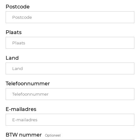
Postcode
Plaats
Land
Telefoonnummer
E-mailadres
BTW nummer
Optioneel