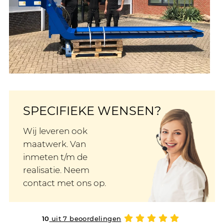
SPECIFIEKE WENSEN?
Wij leveren ook
maatwerk. Van
inmeten t/m de
realisatie. Neem
contact met ons op.
10
uit 7 beoordelingen