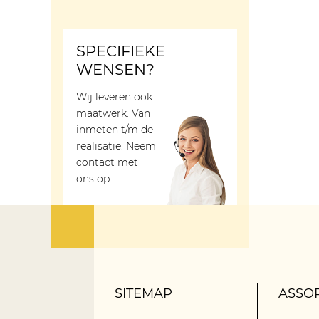
SPECIFIEKE
WENSEN?
Wij leveren ook
maatwerk. Van
inmeten t/m de
realisatie. Neem
contact met
ons op.
SITEMAP
ASSO