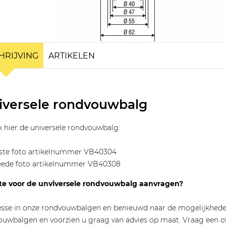
HRIJVING
ARTIKELEN
iversele rondvouwbalg
k hier de universele rondvouwbalg:
ste foto artikelnummer VB40304
ede foto artikelnummer VB40308
rte voor de unviversele rondvouwbalg aanvragen?
esse in onze rondvouwbalgen en benieuwd naar de mogelijkheden
ouwbalgen en voorzien u graag van advies op maat. Vraag een o