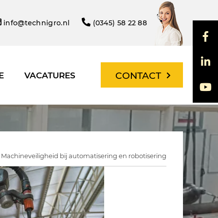
info@technigro.nl
(0345) 58 22 88
CONTACT
E
VACATURES
Machineveiligheid bij automatisering en robotisering