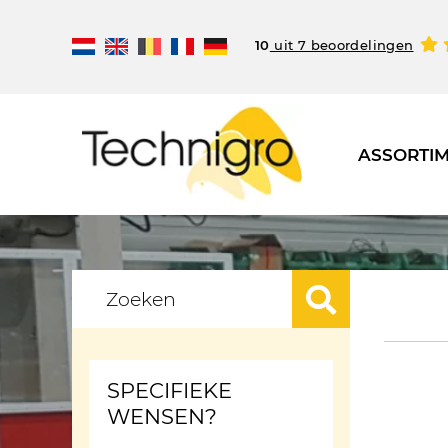
10
uit 7 beoordelingen
ASSORTI
SPECIFIEKE
WENSEN?