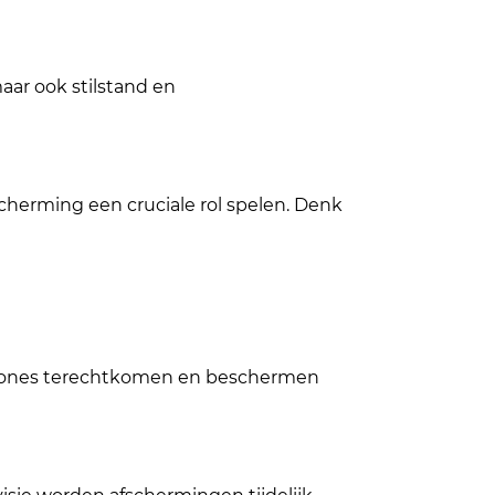
aar ook stilstand en
cherming een cruciale rol spelen. Denk
 zones terechtkomen en beschermen