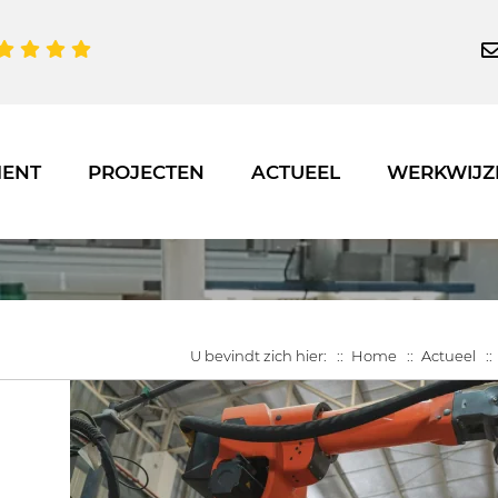
MENT
PROJECTEN
ACTUEEL
WERKWIJZ
U bevindt zich hier:
Home
Actueel