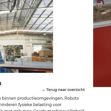
g
← Terug naar overzicht
 in binnen productieomgevingen. Robots
minderen fysieke belasting voor