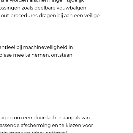
visie worden afschermingen tijdelijk
lossingen zoals deelbare vouwbalgen,
out procedures dragen bij aan een veilige
ntieel bij machineveiligheid in
rpfase mee te nemen, ontstaan
 vragen om een doordachte aanpak van
n passende afscherming en te kiezen voor