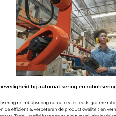
eveiligheid bij automatisering en robotiserin
isering en robotisering nemen een steeds grotere rol
n de efficiëntie, verbeteren de productkwaliteit en ver